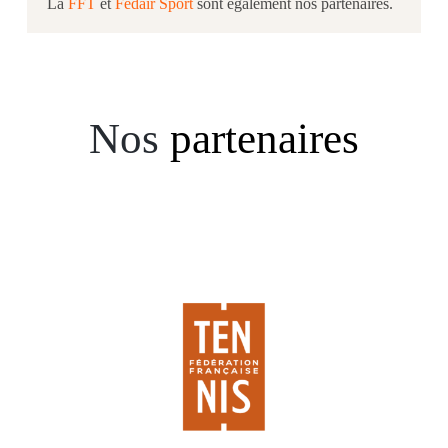
La
FFT
et
Fedair Sport
sont également nos partenaires.
Nos
partenaires