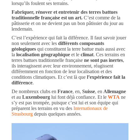
lorsqu’ils foulent ses terrains.
Fabriquer, rénover et entretenir des terres battues
traditionnelle française est un art.
C’est comme de la
pâtisserie et on ne devient pas un bon pâtissier du jour au
lendemain.
C’est l’expérience qui fait la différence. Il faut savoir jouer
non seulement avec les
différents composants
géologiques
qui constituent la terre battue mais aussi avec
la
localisation géographique
et le
climat
. Ces terrains en
terres battues traditionnelle française
ne sont pas inertes
,
ils interagissent avec leur environnement, réagissent
différemment en fonction de leur localisation et des
conditions climatiques. Et c’est là que
l’expérience fait la
différence
.
De nombreux clubs en
France
, en,
Suisse
, en
Allemagne
et au
Luxembourg
lui font déjà confiance. Et le
WTA
ne
s’y est pas trompée, puisque c’est lui et son équipe qui
préparent les terrains en vu des
Internationaux de
Strasbourg
depuis quelques années.